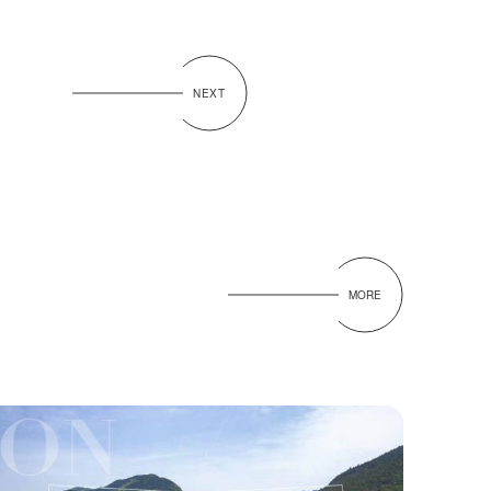
NEXT
MORE