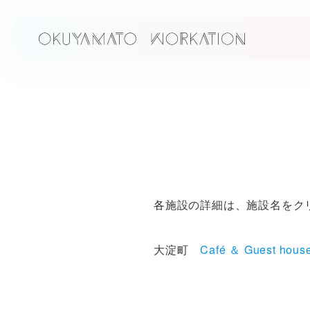
各施設の詳細は、施設名をク
大淀町
Café ＆ Guest hou